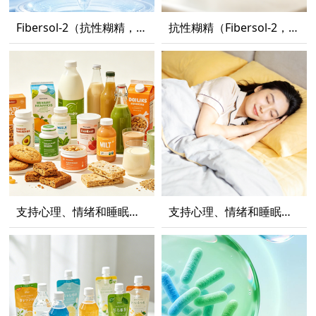
Fibersol-2（抗性糊精，善倍素）改善肠道健康功能性的介绍
抗性糊精（Fibersol-2，善倍素）全球相关法规介绍
支持心理、情绪和睡眠健康的ADM后生元 格氏乳杆菌CP2305【下篇】
支持心理、情绪和睡眠健康的ADM后生元 格氏乳杆菌CP2305【上篇】