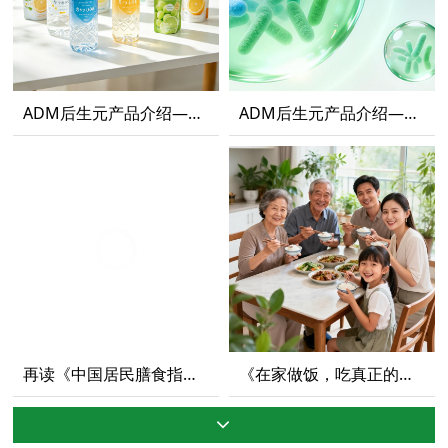
ADM后生元产品介绍——后生元新风潮，打造食品饮料功能化新路径(下篇）
ADM后生元产品介绍——后生元新风潮， 打造食品饮料功能化新路径 (上篇）
《在家做饭，吃真正的食物 2025-2030年美国居民膳食指南》“简”读【下篇】
再读《中国居民膳食指南（2022）》，吃出健康好身体